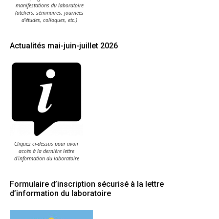
manifestations du laboratoire
(ateliers, séminaires, journées
d'études, colloques, etc.)
Actualités mai-juin-juillet 2026
Cliquez ci-dessus pour avoir
accès à la dernière lettre
d'information du laboratoire
Formulaire d’inscription sécurisé à la lettre
d’information du laboratoire