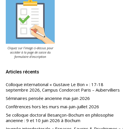
Cliquez sur l'image ci-dessus pour
accéder à la page de saisie du
formulaire d'inscription
Articles récents
Colloque international « Gustave Le Bon » : 17-18
septembre 2026, Campus Condorcet Paris – Aubervilliers
Séminaires pensée ancienne mai-juin 2026
Conférences hors les murs mai-juin-juillet 2026
5e colloque doctoral Besançon-Bochum en philosophie
ancienne : 9 et 10 juin 2026 à Bochum
Journée interdoctorale « Espaces, Savoirs & Psychismes » :