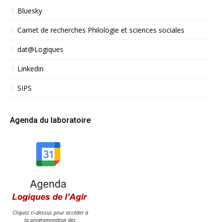
Bluesky
Carnet de recherches Philologie et sciences sociales
dat@Logiques
Linkedin
SIPS
Agenda du laboratoire
Cliquez ci-dessus pour accéder à
la programmation des