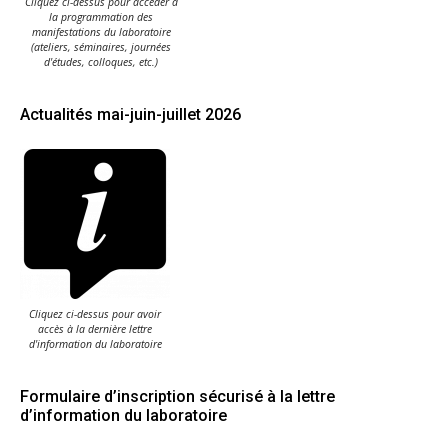
Cliquez ci-dessus pour accéder à
la programmation des
manifestations du laboratoire
(ateliers, séminaires, journées
d'études, colloques, etc.)
Actualités mai-juin-juillet 2026
Cliquez ci-dessus pour avoir
accès à la dernière lettre
d'information du laboratoire
Formulaire d’inscription sécurisé à la lettre
d’information du laboratoire