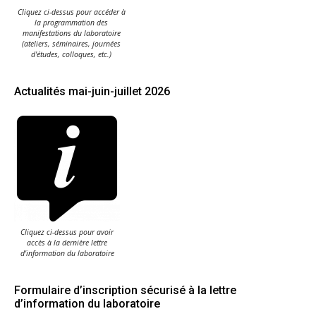
Cliquez ci-dessus pour accéder à
la programmation des
manifestations du laboratoire
(ateliers, séminaires, journées
d'études, colloques, etc.)
Actualités mai-juin-juillet 2026
Cliquez ci-dessus pour avoir
accès à la dernière lettre
d'information du laboratoire
Formulaire d’inscription sécurisé à la lettre
d’information du laboratoire