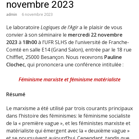
novembre 2023
admin
6 novembre 2023
Le laboratoire
Logiques de l’Agir
a le plaisir de vous
convier à son séminaire le
mercredi 22 novembre
2023
à
18h00
à l’UFR SLHS de l’université de Franche-
Comté en salle E14 (Grand Salon), entrée par le 18 rue
Chifflet, 25000 Besançon. Nous recevrons
Pauline
Clochec
, qui prononcera une conférence intitulée :
Féminisme marxiste et féminisme matérialiste
Résumé
Le marxisme a été utilisé par trois courants principaux
dans l’histoire des féminismes: le féminisme socialiste
de la « première vague », et les féministes marxiste et
matérialiste qui émergent avec la « deuxième vague »
et se poursuivent aujourd’hui. Cependant, tandis que