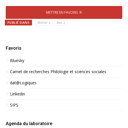
METTRE EN FAVORIS
PUBLIÉ DANS
Atelier·s
Axe 2
Favoris
Bluesky
Carnet de recherches Philologie et sciences sociales
dat@Logiques
Linkedin
SIPS
Agenda du laboratoire