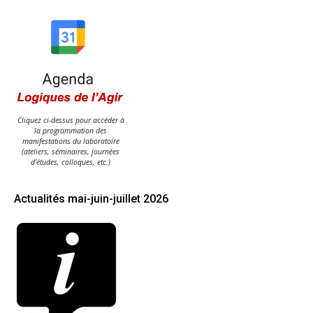
Cliquez ci-dessus pour accéder à
la programmation des
manifestations du laboratoire
(ateliers, séminaires, journées
d'études, colloques, etc.)
Actualités mai-juin-juillet 2026