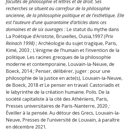
facultés de philosophie et lettres et de droit. Ses
recherches se situent au carrefour de la philosophie
ancienne, de la philosophie politique et de l’esthétique. Elle
est l’auteure d’une quarantaine d’articles dans ces
domaines et de six ouvrages :
Le statut du mythe dans
La Poétique d’Aristote, Bruxelles, Ousia,1997
(Prix
Reinach 1998) ;
Archéologie du sujet tragique, Paris,
Kimé, 2003
;
L’énigme de l’humain et l’invention de la
politique. Les racines grecques de la philosophie
moderne et contemporaine, Louvain-la-Neuve, de
Boeck, 2014
;
Penser, délibérer, juger : pour une
philosophie de la justice en acte(s), Louvain-la-Neuve,
de Boeck, 2018
et
Le penser en travail. Castoriadis et
le labyrinthe de la création humaine. Polis. De la
société capitaliste à la cité des Athéniens, Paris,
Presses universitaires de Paris-Nanterre, 2020
;
Éveiller à la pensée. Au détour des Grecs, Louvain-la-
Neuve, Presses de l’université de Louvain, à paraître
en décembre 2021
.