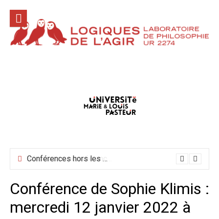
Aller
au
contenu
Conférences hors les murs mai-juin-juillet 2026
Conférence de Sophie Klimis :
mercredi 12 janvier 2022 à