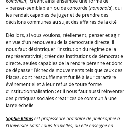
koinônein
), créant ainsi ensemble une forme de
« penser-semblable » ou de concorde (
homonoia
), qui
les rendait capables de juger et de prendre des
décisions communes au sujet des affaires de la cité.
Dès lors, si vous voulons, réellement, penser et agir
en vue d’un renouveau de la démocratie directe, il
nous faut désintriquer l’institution du régime de la
représentativité ; créer des institutions de démocratie
directe, seules capables de la rendre pérenne et donc
de dépasser l’échec de mouvements tels que ceux des
Places, dont l’essoufflement fut lié à leur caractère
événementiel et à leur refus de toute forme
d’institutionnalisation ; et il nous faut aussi réinventer
des pratiques sociales créatrices de commun à une
large échelle.
Sophie Klimis
est professeure ordinaire de philosophie à
l’Université-Saint-Louis-Bruxelles, où elle enseigne en