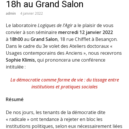
18h au Grand Salon
admin
4 janvier 2022
Le laboratoire
Logiques de l’Agir
a le plaisir de vous
convier à son séminaire
mercredi 12 janvier 2022
à
18h00
au
Grand Salon
, 18 rue Chifflet à Besançon.
Dans le cadre du 3e volet des Ateliers doctoraux «
Usages contemporains des Anciens », nous recevrons
Sophie Klimis,
qui prononcera une conférence
intitulée :
La démocratie comme forme de vie : du tissage entre
institutions et pratiques sociales
Résumé
De nos jours, les tenants de la démocratie dite
« radicale » ont tendance à rejeter en bloc les
institutions politiques, selon eux nécessairement liées