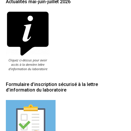
Actualités mai-juin-juillet 2026
Cliquez ci-dessus pour avoir
accès à la dernière lettre
d'information du laboratoire
Formulaire d’inscription sécurisé à la lettre
d’information du laboratoire