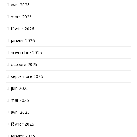
avril 2026
mars 2026
février 2026
janvier 2026
novembre 2025
octobre 2025
septembre 2025
juin 2025
mai 2025
avril 2025
février 2025
janvier 2025