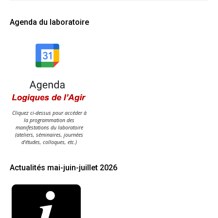
Agenda du laboratoire
Cliquez ci-dessus pour accéder à
la programmation des
manifestations du laboratoire
(ateliers, séminaires, journées
d'études, colloques, etc.)
Actualités mai-juin-juillet 2026