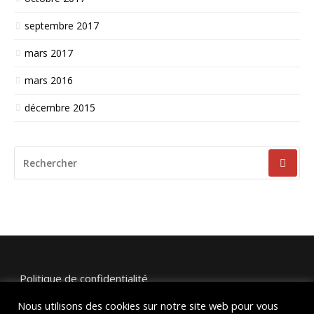
septembre 2017
mars 2017
mars 2016
décembre 2015
RECHERCHER
POUR
:
Politique de confidentialité
Nous utilisons des cookies sur notre site web pour vous
Mentions légales et crédits