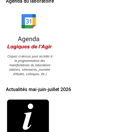
Agenda du laboratoire
Cliquez ci-dessus pour accéder à
la programmation des
manifestations du laboratoire
(ateliers, séminaires, journées
d'études, colloques, etc.)
Actualités mai-juin-juillet 2026