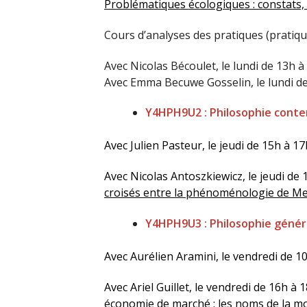
Problématiques écologiques : constats, 
Cours d’analyses des pratiques (pratiqu
Avec Nicolas Bécoulet, le lundi de 13h à 
Avec Emma Becuwe Gosselin, le lundi de 1
Y4HPH9U2 : Philosophie cont
Avec Julien Pasteur, le jeudi de 15h à 17
Avec Nicolas Antoszkiewicz, le jeudi de 
croisés entre la phénoménologie de Me
Y4HPH9U3 : Philosophie géné
Avec Aurélien Aramini, le vendredi de 1
Avec Ariel Guillet, le vendredi de 16h à 1
économie de marché : les noms de la m