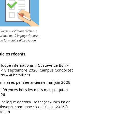
liquez sur l'image ci-dessus
r accéder à la page de saisie
du formulaire d'inscription
ticles récents
lloque international « Gustave Le Bon » :
-18 septembre 2026, Campus Condorcet
ris – Aubervilliers
minaires pensée ancienne mai-juin 2026
nférences hors les murs mai-juin-juillet
026
 colloque doctoral Besançon-Bochum en
ilosophie ancienne : 9 et 10 juin 2026 à
ochum