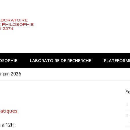
OSOPHIE
LABORATOIRE DE RECHERCHE
PLATEFORME
-juin 2026
in-juillet 2026
Fa
ratiques
 à 12h :