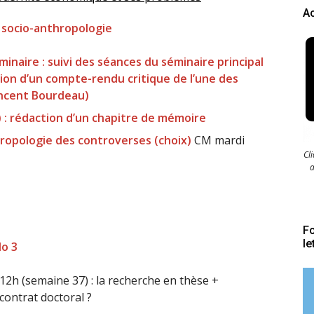
Ac
 socio-anthropologie
minaire : suivi des séances du séminaire principal
tion d’un compte-rendu critique de l’une des
incent Bourdeau)
 : rédaction d’un chapitre de mémoire
ropologie des controverses (choix)
CM mardi
Cl
a
Fo
le
lo 3
 12h (semaine 37) : la recherche en thèse +
ontrat doctoral ?