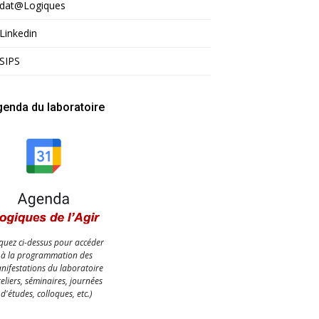
dat@Logiques
Linkedin
SIPS
enda du laboratoire
iquez ci-dessus pour accéder
à la programmation des
nifestations du laboratoire
teliers, séminaires, journées
d'études, colloques, etc.)