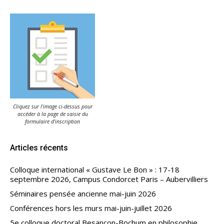
Cliquez sur l'image ci-dessus pour
accéder à la page de saisie du
formulaire d'inscription
Articles récents
Colloque international « Gustave Le Bon » : 17-18
septembre 2026, Campus Condorcet Paris – Aubervilliers
Séminaires pensée ancienne mai-juin 2026
Conférences hors les murs mai-juin-juillet 2026
5e colloque doctoral Besançon-Bochum en philosophie