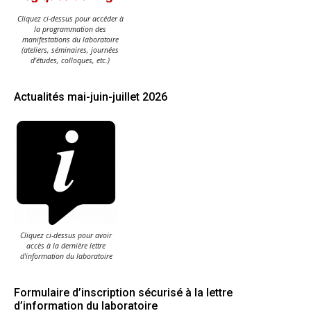
Cliquez ci-dessus pour accéder à
la programmation des
manifestations du laboratoire
(ateliers, séminaires, journées
d'études, colloques, etc.)
Actualités mai-juin-juillet 2026
Cliquez ci-dessus pour avoir
accès à la dernière lettre
d'information du laboratoire
Formulaire d’inscription sécurisé à la lettre
d’information du laboratoire