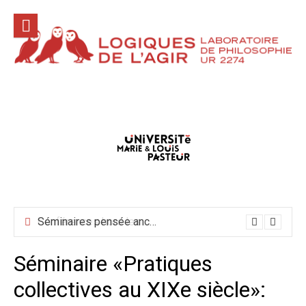
Aller
au
contenu
Conférences hors les murs mai-juin-juillet 2026
Séminaire «Pratiques
collectives au XIXe siècle»: