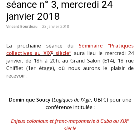
séance n° 3, mercredi 24
janvier 2018
Vincent Bourdeau
23 janvier 2018
La prochaine séance du
Séminaire “Pratiques
e
collectives au XIX
siècle”
aura lieu le mercredi 24
janvier, de 18h à 20h, au Grand Salon (E14), 18 rue
Chifflet (1er étage), où nous aurons le plaisir de
recevoir :
Dominique Soucy
(
Logiques de l’Agir,
UBFC
) pour une
conférence intitulée :
e
Enjeux coloniaux et franc-maçonnerie à Cuba au XIX
siècle