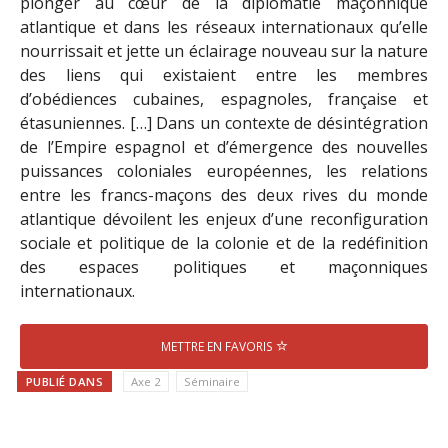
plonger au cœur de la diplomatie maçonnique
atlantique et dans les réseaux internationaux qu’elle
nourrissait et jette un éclairage nouveau sur la nature
des liens qui existaient entre les membres
d’obédiences cubaines, espagnoles, française et
étasuniennes. […] Dans un contexte de désintégration
de l’Empire espagnol et d’émergence des nouvelles
puissances coloniales européennes, les relations
entre les francs-maçons des deux rives du monde
atlantique dévoilent les enjeux d’une reconfiguration
sociale et politique de la colonie et de la redéfinition
des espaces politiques et maçonniques
internationaux.
METTRE EN FAVORIS
PUBLIÉ DANS
Axe 2
Séminaire