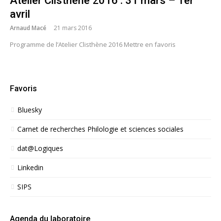
Atelier Clisthène 2016 : 31 mars – 1er
avril
Arnaud Macé
21 mars 2016
Programme de l’Atelier Clisthène 2016 Mettre en favoris
Favoris
Bluesky
Carnet de recherches Philologie et sciences sociales
dat@Logiques
Linkedin
SIPS
Agenda du laboratoire