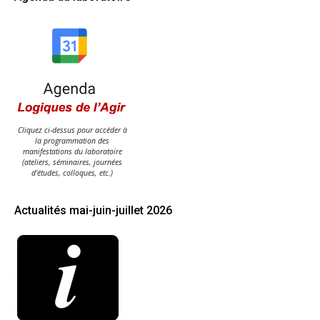
Cliquez ci-dessus pour accéder à
la programmation des
manifestations du laboratoire
(ateliers, séminaires, journées
d'études, colloques, etc.)
Actualités mai-juin-juillet 2026