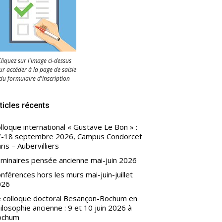
liquez sur l'image ci-dessus
r accéder à la page de saisie
du formulaire d'inscription
ticles récents
lloque international « Gustave Le Bon » :
-18 septembre 2026, Campus Condorcet
ris – Aubervilliers
minaires pensée ancienne mai-juin 2026
nférences hors les murs mai-juin-juillet
026
 colloque doctoral Besançon-Bochum en
ilosophie ancienne : 9 et 10 juin 2026 à
ochum