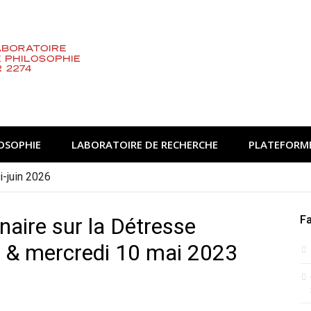
OSOPHIE
LABORATOIRE DE RECHERCHE
PLATEFORME
-juin 2026
in-juillet 2026
inaire sur la Détresse
Fa
 9 & mercredi 10 mai 2023