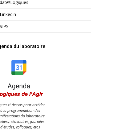
dat@Logiques
Linkedin
SIPS
enda du laboratoire
iquez ci-dessus pour accéder
à la programmation des
nifestations du laboratoire
teliers, séminaires, journées
d'études, colloques, etc.)