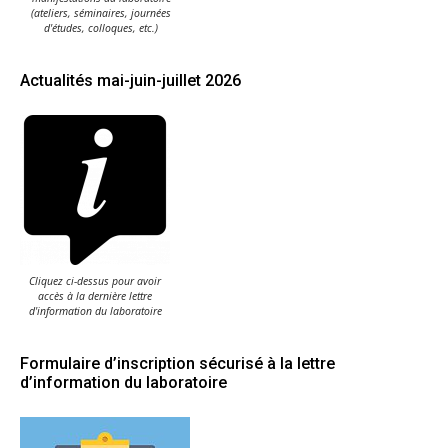
(ateliers, séminaires, journées
d'études, colloques, etc.)
Actualités mai-juin-juillet 2026
Cliquez ci-dessus pour avoir
accès à la dernière lettre
d'information du laboratoire
Formulaire d’inscription sécurisé à la lettre
d’information du laboratoire