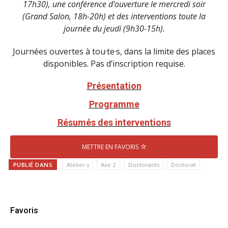
17h30), une conférence d’ouverture le mercredi soir
(Grand Salon, 18h-20h) et des interventions toute la
journée du jeudi (9h30-15h).
Journées ouvertes à tou·te·s, dans la limite des places
disponibles. Pas d’inscription requise.
Présentation
Programme
Résumés des interventions
METTRE EN FAVORIS
PUBLIÉ DANS
Atelier·s
Axe 2
Doctorants
Doctorat
Favoris