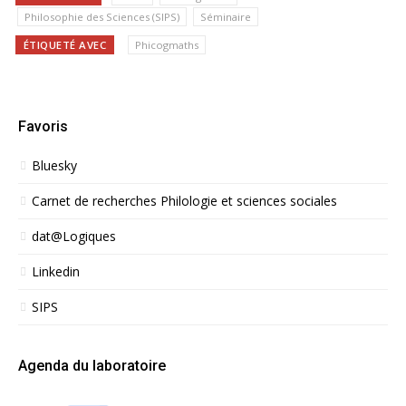
Philosophie des Sciences (SIPS)
Séminaire
ÉTIQUETÉ AVEC
Phicogmaths
Favoris
Bluesky
Carnet de recherches Philologie et sciences sociales
dat@Logiques
Linkedin
SIPS
Agenda du laboratoire