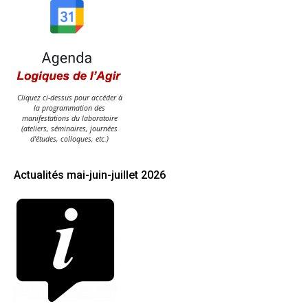
Cliquez ci-dessus pour accéder à
la programmation des
manifestations du laboratoire
(ateliers, séminaires, journées
d'études, colloques, etc.)
Actualités mai-juin-juillet 2026