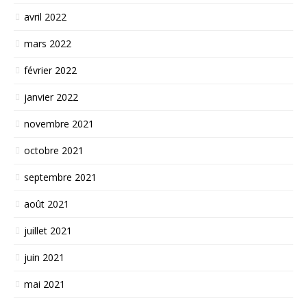
avril 2022
mars 2022
février 2022
janvier 2022
novembre 2021
octobre 2021
septembre 2021
août 2021
juillet 2021
juin 2021
mai 2021