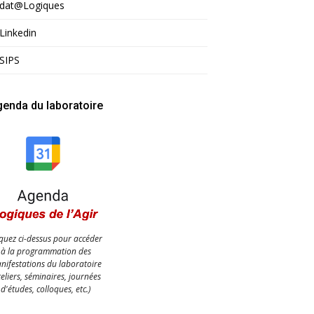
dat@Logiques
Linkedin
SIPS
enda du laboratoire
iquez ci-dessus pour accéder
à la programmation des
nifestations du laboratoire
teliers, séminaires, journées
d'études, colloques, etc.)