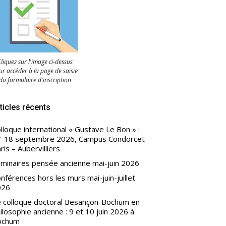
liquez sur l'image ci-dessus
r accéder à la page de saisie
du formulaire d'inscription
ticles récents
lloque international « Gustave Le Bon » :
-18 septembre 2026, Campus Condorcet
ris – Aubervilliers
minaires pensée ancienne mai-juin 2026
nférences hors les murs mai-juin-juillet
026
 colloque doctoral Besançon-Bochum en
ilosophie ancienne : 9 et 10 juin 2026 à
ochum