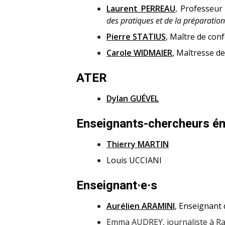
Laurent PERREAU
, Professeur
des pratiques et de la préparatio
Pierre STATIUS
, Maître de co
Carole WIDMAIER
, Maîtresse d
ATER
Dylan GUÉVEL
Enseignants-chercheurs ém
Thierry MARTIN
Louis UCCIANI
Enseignant·e·s
Aurélien ARAMINI
, Enseignant
Emma AUDREY, journaliste à Rad