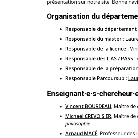
présentation sur notre site. Bonne navi
Organisation du départeme
Responsable du département
Responsable du master :
Laur
Responsable de la licence :
Vi
Responsable des L.AS / PASS :
Responsable de la préparation
Responsable Parcoursup :
Lau
Enseignant·e·s-chercheur·e
Vincent BOURDEAU
, Maître de
Michaël CREVOISIER
, Maître de
philosophie
Arnaud MACÉ
, Professeur des 