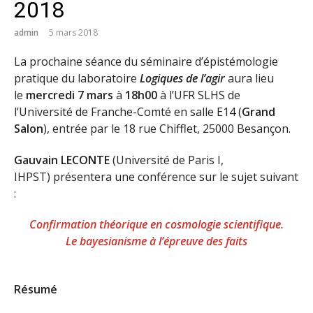
2018
admin
5 mars 2018
La prochaine séance du séminaire d’épistémologie
pratique du laboratoire
Logiques de l’agir
aura lieu
le
mercredi 7 mars
à
18h00
à l’UFR SLHS de
l’Université de Franche-Comté en salle E14 (
Grand
Salon
), entrée par le 18 rue Chifflet, 25000 Besançon.
Gauvain LECONTE
(Université de Paris I,
IHPST) présentera une conférence sur le sujet suivant
:
Confirmation théorique en cosmologie scientifique.
Le bayesianisme à l’épreuve des faits
Résumé