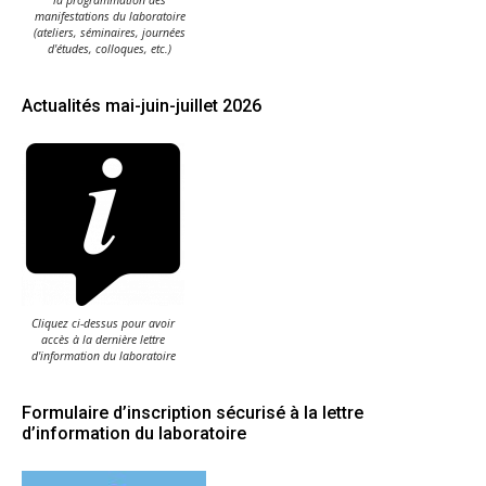
la programmation des
manifestations du laboratoire
(ateliers, séminaires, journées
d'études, colloques, etc.)
Actualités mai-juin-juillet 2026
Cliquez ci-dessus pour avoir
accès à la dernière lettre
d'information du laboratoire
Formulaire d’inscription sécurisé à la lettre
d’information du laboratoire