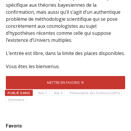
spécifique aux théories bayesiennes de la
confirmation, mais aussi qu’il s’agit d’un authentique
problème de méthodologie scientifique qui se pose
concrètement aux cosmologistes au sujet
d’hypothèses récentes comme celle qui suppose
l’existence d’Univers multiples.
L’entrée est libre, dans la limite des places disponibles.
Vous êtes les bienvenus.
METTRE EN FAVORIS
PUBLIÉ DANS
Axe 1
Axe 3
Philosophie des Sciences (SIPS)
Séminaire
Favoris